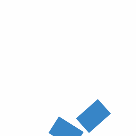
Resultados eleccións ao Parlamento de Galicia 2024